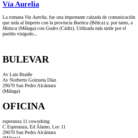
Vía Aurelia
La romana
Via Aurelia
, fue una importante calzada de comunicación
que unía al Imperio con la provincia
Baetica
(Bética) y, por tanto, a
Malaca
(Málaga) con
Gades
(Cádiz). Utilizada más tarde por el
pueblo visigodo...
BULEVAR
Av Luis Braille
Av Norberto Goizueta Díaz
29670 San Pedro Alcántara
(Málaga)
OFICINA
esperanza 11 coworking
C Esperanza, Ed Álamo, Loc 11
29670 San Pedro Alcántara
(Málaga)