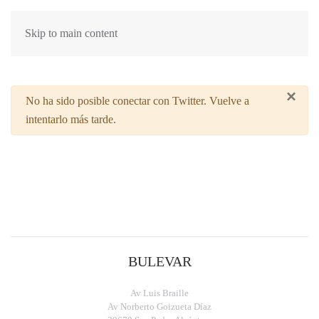
Skip to main content
×
Advertencia
No ha sido posible conectar con Twitter. Vuelve a
intentarlo más tarde.
BULEVAR
Av Luis Braille
Av Norberto Goizueta Díaz