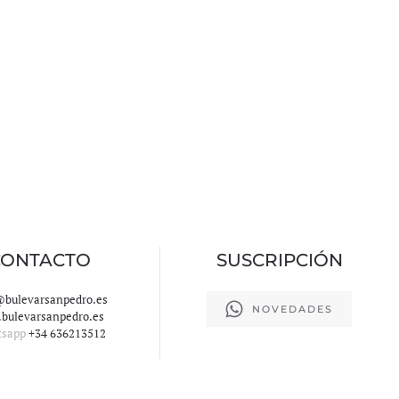
CONTACTO
SUSCRIPCIÓN
@bulevarsanpedro.es
NOVEDADES
bulevarsanpedro.es
tsapp
+34 636213512