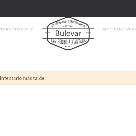
DIRECTORIO
NOTICIAS
EV
 intentarlo más tarde.