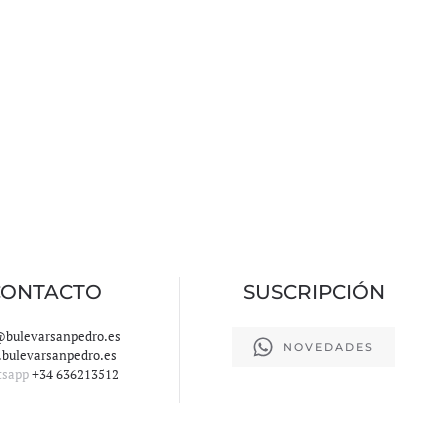
CONTACTO
SUSCRIPCIÓN
@bulevarsanpedro.es
NOVEDADES
bulevarsanpedro.es
tsapp
+34 636213512