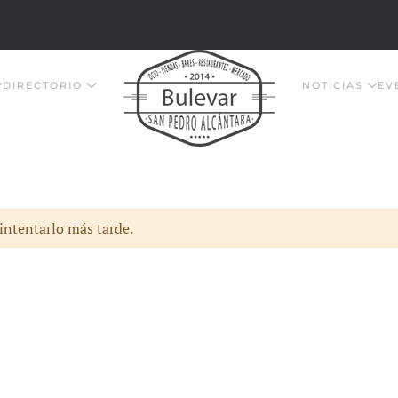
DIRECTORIO
NOTICIAS
EV
 intentarlo más tarde.