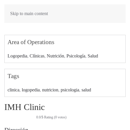
Skip to main content
Area of Operations
Logopedia
,
Clínicas
,
Nutrición
,
Psicología
,
Salud
Tags
clinica
,
logopedia
,
nutricion
,
psicologia
,
salud
IMH Clinic
0.0/
5
Rating (0 votos)