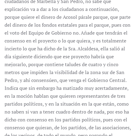
ciudadanos de Marbella y San Pedro, no sabe qué
explicación va a dar a los ciudadanos a continuación,
porque quiere el dinero de Acosol párale parque, que parte
del dinero de los fondos estatales para el parque, pues con
el voto del Equipo de Gobierno no. Añade que tendrán el
consenso en el proyecto o lo que quiera, y es totalmente
incierto lo que ha dicho de la Sra. Alcaldesa, ella salió al
día siguiente diciendo que ese proyecto habría que
mejorarlo, porque contiene taludes de cuatro y cinco
metros que impiden la visibilidad de la zona sur de San
Pedro, y ahí consensúen, que venga el Gobierno Central.
Indica que sin embargo ha matizado muy acertadamente,
en la moción hablan que quieren representantes de tres
partidos políticos, y en la situación en la que están, como
no saben si van a tener cuadro dentro de nada, por eso ha
dicho con consenso en los partidos políticos, pues con el
consenso que quieran, de los partidos, de las asociaciones,
de los vecinos, de todo el mundo, pero pagando el