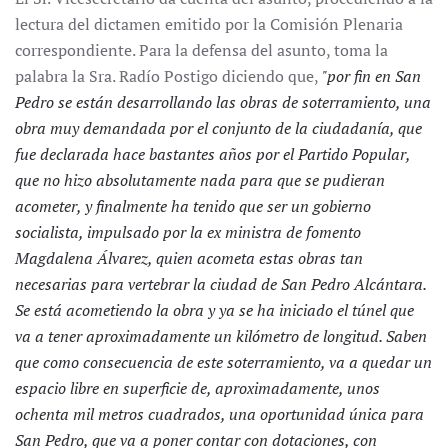
lectura del dictamen emitido por la Comisión Plenaria
correspondiente. Para la defensa del asunto, toma la
palabra la Sra. Radío Postigo diciendo que,
"por fin en San
Pedro se están desarrollando las obras de soterramiento, una
obra muy demandada por el conjunto de la ciudadanía, que
fue declarada hace bastantes años por el Partido Popular,
que no hizo absolutamente nada para que se pudieran
acometer, y finalmente ha tenido que ser un gobierno
socialista, impulsado por la ex ministra de fomento
Magdalena Álvarez, quien acometa estas obras tan
necesarias para vertebrar la ciudad de San Pedro Alcántara.
Se está acometiendo la obra y ya se ha iniciado el túnel que
va a tener aproximadamente un kilómetro de longitud. Saben
que como consecuencia de este soterramiento, va a quedar un
espacio libre en superficie de, aproximadamente, unos
ochenta mil metros cuadrados, una oportunidad única para
San Pedro, que va a poner contar con dotaciones, con