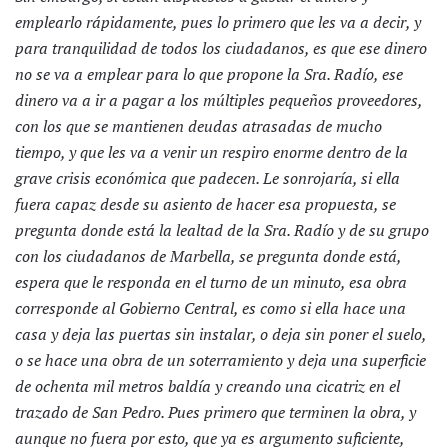
emplearlo rápidamente, pues lo primero que les va a decir, y
para tranquilidad de todos los ciudadanos, es que ese dinero
no se va a emplear para lo que propone la Sra. Radío, ese
dinero va a ir a pagar a los múltiples pequeños proveedores,
con los que se mantienen deudas atrasadas de mucho
tiempo, y que les va a venir un respiro enorme dentro de la
grave crisis económica que padecen. Le sonrojaría, si ella
fuera capaz desde su asiento de hacer esa propuesta, se
pregunta donde está la lealtad de la Sra. Radío y de su grupo
con los ciudadanos de Marbella, se pregunta donde está,
espera que le responda en el turno de un minuto, esa obra
corresponde al Gobierno Central, es como si ella hace una
casa y deja las puertas sin instalar, o deja sin poner el suelo,
o se hace una obra de un soterramiento y deja una superficie
de ochenta mil metros baldía y creando una cicatriz en el
trazado de San Pedro. Pues primero que terminen la obra, y
aunque no fuera por esto, que ya es argumento suficiente,