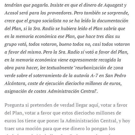
tendrían que pagarla. Insiste en que el dinero de Aquagest y
Acosol será para los proveedores. Pero también se sorprende,
crece que el grupo socialista no se ha leído la documentación
del Plan, si la Sra. Radío se hubiera leído el Plan sabría que
en la memoria económica ese Plan, que hace tres días su
grupo votó, todos votaron, bueno todos no, casi todos votaron
a favor del mismo. Pero la Sra. Radio sí votó a favor del Plan,
en la memoria económica viene expresamente recogida la
obra para hacer, lee textualmente "reurbanización de zona
verde sobre el soterramiento de la autovía A-7 en San Pedro
Alcántara, coste de ejecución dieciocho millones de euros,
asignación de costes Administración Central".
Pregunta si pretenden de verdad llegar aquí, votar a favor
del Plan, votar a favor que estos dieciocho millones de
euros los tiene que poner la Administración Central, y hoy
traer una moción para que ese dinero lo pongan los