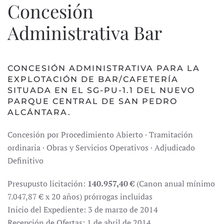
Concesión
Administrativa Bar
CONCESIÓN ADMINISTRATIVA PARA LA
EXPLOTACIÓN DE BAR/CAFETERÍA
SITUADA EN EL SG-PU-1.1 DEL NUEVO
PARQUE CENTRAL DE SAN PEDRO
ALCÁNTARA.
Concesión por Procedimiento Abierto · Tramitación
ordinaria · Obras y Servicios Operativos · Adjudicado
Definitivo
Presupusto licitación:
140.957,40 €
(Canon anual mínimo
7.047,87 € x 20 años) prórrogas incluidas
Inicio del Expediente: 3 de marzo de 2014
Recepción de Ofertas: 1 de abril de 2014