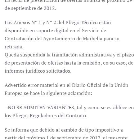
La fecha de presentación de ofertas finaliza el próximo 29
de septiembre de 2012.
Los Anexos Nº 1 y Nº 2 del Pliego Técnico están
disponible en soporte digital en el Servicio de
Contratación del Ayuntamiento de Marbella para su
retirada.
Queda suspendida la tramitación administrativa y el plazo
de presentación de ofertas hasta la emisión, en su caso, de
informes jurídicos solicitados.
Advertido error material en el Diario Oficial de la Unión
Europea se hace la siguiente aclaración:
- NO SE ADMITEN VARIANTES, tal y como se establece en
los Pliegos Reguladores del Contrato.
Se informa que debido al cambio de tipo impositivo a
partir del próximo 1 de septiembre de 2012, el presente