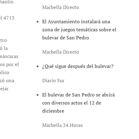
Shaolin
Marbella Directo
el 4713
El Ayuntamiento instalará una
zona de juegos temáticas sobre el
bulevar de San Pedro
ntro
ó la
Marbella Directo
 máscaras
os por el
¿Qué sigue después del bulevar?
blico
izó una
Diario Sur
ejar
El bulevar de San Pedro se abrirá
con diversos actos el 12 de
diciembre
Marbella 24 Horas