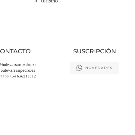
turismo
CONTACTO
SUSCRIPCIÓN
@bulevarsanpedro.es
NOVEDADES
bulevarsanpedro.es
tsapp
+34 636213512