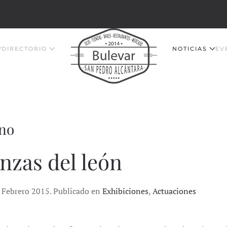
DIRECTORIO
NOTICIAS
EV
ino
nzas del león
 Febrero 2015. Publicado en
Exhibiciones
,
Actuaciones