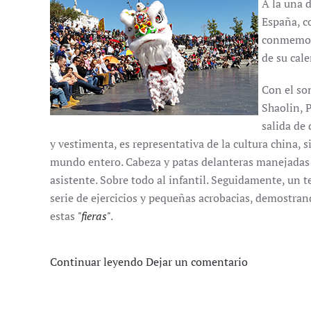
A la una d
España, c
conmemora
de su cale
Con el son
Shaolin, 
salida de
y vestimenta, es representativa de la cultura china, 
mundo entero. Cabeza y patas delanteras manejadas po
asistente. Sobre todo al infantil. Seguidamente, un te
serie de ejercicios y pequeñas acrobacias, demostra
estas
"fieras"
.
Continuar leyendo
Dejar un comentario