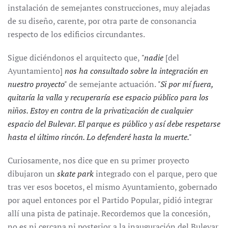
instalación de semejantes construcciones, muy alejadas
de su diseño, carente, por otra parte de consonancia
respecto de los edificios circundantes.
Sigue diciéndonos el arquitecto que,
"nadie
[del
Ayuntamiento]
nos ha consultado sobre la integración en
nuestro proyecto"
de semejante actuación.
"Si por mí fuera,
quitaría la valla y recuperaría ese espacio público para los
niños. Estoy en contra de la privatización de cualquier
espacio del Bulevar. El parque es público y así debe respetarse
hasta el último rincón. Lo defenderé hasta la muerte."
Curiosamente, nos dice que en su primer proyecto
dibujaron un
skate park
integrado con el parque, pero que
tras ver esos bocetos, el mismo Ayuntamiento, gobernado
por aquel entonces por el Partido Popular, pidió integrar
allí una pista de patinaje. Recordemos que la concesión,
no es ni cercana ni posterior a la inauguración del Bulevar,