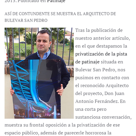
2015. Publicado en
Patinaje
ASÍ DE CONTUNDENTE SE MUESTRA EL ARQUITECTO DE
BULEVAR SAN PEDRO
Tras la publicación de
nuestro anterior artículo,
en el que destapamos la
privatización de la pista
de patinaje
situada en
Bulevar San Pedro, nos
pusimos en contacto con
el reconocido Arquitecto
del proyecto, Don Juan
Antonio Fernández. En
una corta pero
sustanciosa conversación,
muestra su frontal oposición a la privatización de ese
espacio público, además de parecerle horrorosa la