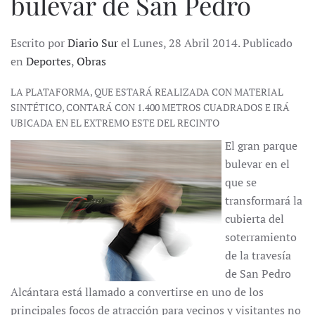
bulevar de San Pedro
Escrito por
Diario Sur
el Lunes, 28 Abril 2014. Publicado
en
Deportes
,
Obras
LA PLATAFORMA, QUE ESTARÁ REALIZADA CON MATERIAL
SINTÉTICO, CONTARÁ CON 1.400 METROS CUADRADOS E IRÁ
UBICADA EN EL EXTREMO ESTE DEL RECINTO
El gran parque
bulevar en el
que se
transformará la
cubierta del
soterramiento
de la travesía
de San Pedro
Alcántara está llamado a convertirse en uno de los
principales focos de atracción para vecinos y visitantes no