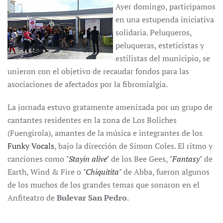
Ayer domingo, participamos
en una estupenda iniciativa
solidaria. Peluqueros,
peluqueras, esteticistas y
estilistas del municipio, se
unieron con el objetivo de recaudar fondos para las
asociaciones de afectados por la fibromialgia.
La jornada estuvo gratamente amenizada por un grupo de
cantantes residentes en la zona de Los Boliches
(Fuengirola), amantes de la música e integrantes de los
Funky Vocals
, bajo la dirección de Simon Coles. El ritmo y
canciones como
"Stayin alive"
de los Bee Gees,
"Fantasy"
de
Earth, Wind & Fire o
"Chiquitita"
de Abba, fueron algunos
de los muchos de los grandes temas que sonaron en el
Anfiteatro de
Bulevar San Pedro
.