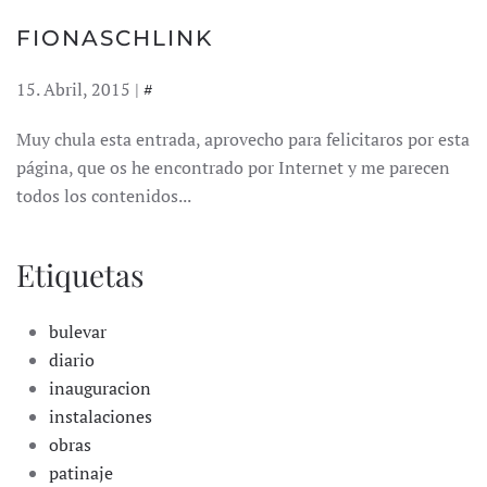
FIONASCHLINK
15. Abril, 2015 |
#
Muy chula esta entrada, aprovecho para felicitaros por esta
página, que os he encontrado por Internet y me parecen
todos los contenidos...
Etiquetas
bulevar
diario
inauguracion
instalaciones
obras
patinaje