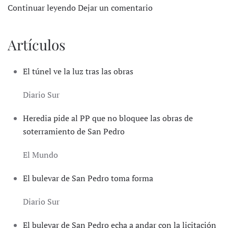
Continuar leyendo
Dejar un comentario
Artículos
El túnel ve la luz tras las obras
Diario Sur
Heredia pide al PP que no bloquee las obras de
soterramiento de San Pedro
El Mundo
El bulevar de San Pedro toma forma
Diario Sur
El bulevar de San Pedro echa a andar con la licitación