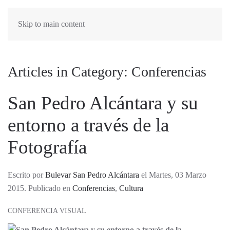
Skip to main content
Articles in Category: Conferencias
San Pedro Alcántara y su
entorno a través de la
Fotografía
Escrito por
Bulevar San Pedro Alcántara
el Martes, 03 Marzo
2015. Publicado en
Conferencias
,
Cultura
CONFERENCIA VISUAL