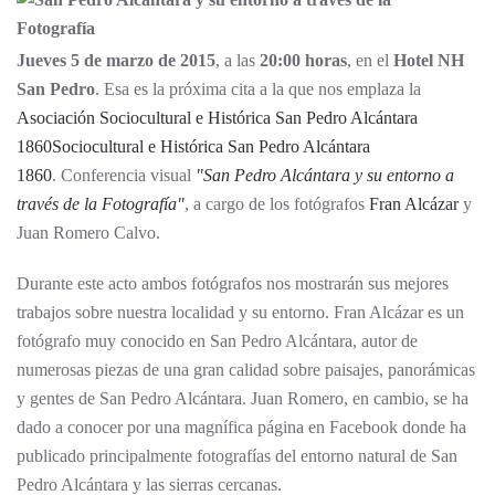
Jueves 5 de marzo de 2015
, a las
20:00 horas
, en el
Hotel NH
San Pedro
. Esa es la próxima cita a la que nos emplaza la
Asociación Sociocultural e Histórica San Pedro Alcántara
1860Sociocultural e Histórica San Pedro Alcántara
1860
. Conferencia visual
"San Pedro Alcántara y su entorno a
través de la Fotografía"
, a cargo de los fotógrafos
Fran Alcázar
y
Juan Romero Calvo.
Durante este acto ambos fotógrafos nos mostrarán sus mejores
trabajos sobre nuestra localidad y su entorno. Fran Alcázar es un
fotógrafo muy conocido en San Pedro Alcántara, autor de
numerosas piezas de una gran calidad sobre paisajes, panorámicas
y gentes de San Pedro Alcántara. Juan Romero, en cambio, se ha
dado a conocer por una magnífica página en Facebook donde ha
publicado principalmente fotografías del entorno natural de San
Pedro Alcántara y las sierras cercanas.