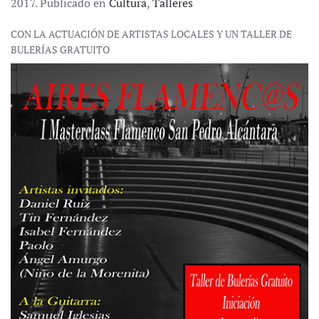
2017. Publicado en
Cultura
,
Talleres
CON LA ACTUACIÓN DE ARTISTAS LOCALES Y UN TALLER DE
BULERÍAS GRATUITO