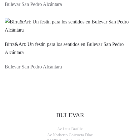
Bulevar San Pedro Alcántara
Birra&Art: Un festín para los sentidos en Bulevar San Pedro
Alcántara
Bulevar San Pedro Alcántara
BULEVAR
Av Luis Braille
Av Norberto Goizueta Díaz