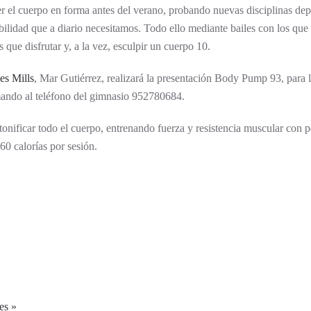
el cuerpo en forma antes del verano, probando nuevas disciplinas dep
ibilidad que a diario necesitamos. Todo ello mediante bailes con los que
 que disfrutar y, a la vez, esculpir un cuerpo 10.
es Mills
, Mar Gutiérrez, realizará la presentación Body Pump 93, para l
lamando al teléfono del gimnasio 952780684.
tonificar todo el cuerpo, entrenando fuerza y resistencia muscular con 
0 calorías por sesión.
es