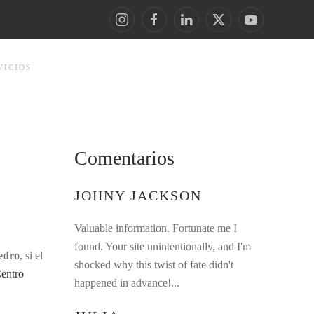
VICIOS
Comentarios
JOHNY JACKSON
Valuable information. Fortunate me I
found. Your site unintentionally, and I'm
edro
, si el
shocked why this twist of fate didn't
entro
happened in advance!...