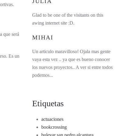
JULIA
ortivas.
Glad to be one of the visitants on this
awing internet site :D.
a que será
MIHAI
Un articulo maravilloso! Ojala mas gente
peso. Es un
vaya esta vez .. ya que es bueno conocer
los nuevos proyectos.. A ver si entre todos
podemos...
Etiquetas
actuaciones
bookcrossing
bulevar san pedro alcantara