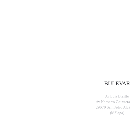
BULEVAR
Av Luis Braille
Av Norberto Goizueta
29670 San Pedro Alcá
(Málaga)