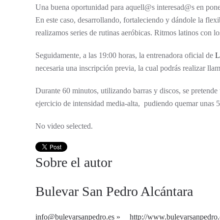
Una buena oportunidad para aquell@s interesad@s en poner 
En este caso, desarrollando, fortaleciendo y dándole la flex
realizamos series de rutinas aeróbicas. Ritmos latinos con los
Seguidamente, a las 19:00 horas, la entrenadora oficial de
L
necesaria una inscripción previa, la cual podrás realizar l
Durante 60 minutos, utilizando barras y discos, se pretende 
ejercicio de intensidad media-alta, pudiendo quemar unas 56
No video selected.
Sobre el autor
Bulevar San Pedro Alcántara
info@bulevarsanpedro.es
http://www.bulevarsanpedro.