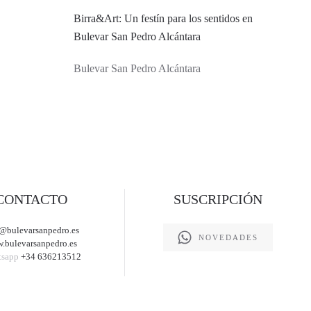
Birra&Art: Un festín para los sentidos en
Bulevar San Pedro Alcántara
Bulevar San Pedro Alcántara
CONTACTO
SUSCRIPCIÓN
@bulevarsanpedro.es
NOVEDADES
.bulevarsanpedro.es
tsapp
+34 636213512