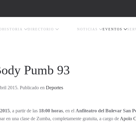
O
HISTORIA
DIRECTORIO
NOTICIAS
EVENTOS
SER
Body Pumb 93
bril 2015. Publicado en
Deportes
 2015
, a partir de las
18:00 horas
, en el
Anfiteatro del Bulevar San P
ipar en una clase de Zumba, completamente gratuita, a cargo de
Apolo C