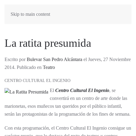
Skip to main content
La ratita presumida
Escrito por
Bulevar San Pedro Alcántara
el Jueves, 27 Noviembre
2014. Publicado en
Teatro
CENTRO CULTURAL EL INGENIO
El
Centro Cultural El Ingenio
, se
convertirá en un centro de arte donde las
marionetas, esos muñecos tan queridos por el público infantil,
serán las protagonistas de la programación de los fines de semana.
Con esta programación, el Centro Cultural El Ingenio consigue un
carácter propio, que lo destaca del resto de teatros y centros