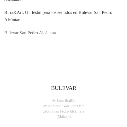
Birra&Art: Un festín para los sentidos en Bulevar San Pedro
Alcántara
Bulevar San Pedro Alcántara
BULEVAR
Av Luis Braille
Av Norberto Goizueta Díaz
29670 San Pedro Alcántara
(Málaga)