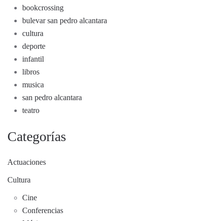
bookcrossing
bulevar san pedro alcantara
cultura
deporte
infantil
libros
musica
san pedro alcantara
teatro
Categorías
Actuaciones
Cultura
Cine
Conferencias