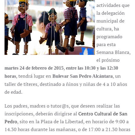
actividades que
la delegación
municipal de
cultura, ha
programado
para esta
Semana Blanca,
el próximo
,
martes 24 de febrero de 2015
entre las 10:30 y las 12:30
, tendrá lugar en
, un
horas
Bulevar San Pedro Alcántara
taller de títeres, destinado a ñinos y niñas de 4 a 10 años
de edad.
Los padres, madres o tutor@s, que deseen realizar las
inscripciones, deberán dirigirse al
Centro Cultural de San
Pedro
, sito en la Plaza de la Libertad, en horario de 9:00 a
14.30 horas durante las mañanas, o de 17:00 a 21.30 horas