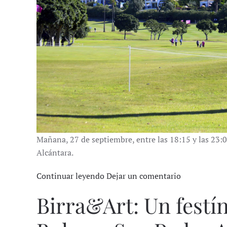
Mañana, 27 de septiembre, entre las 18:15 y las 23
Alcántara.
Continuar leyendo
Dejar un comentario
Birra&Art: Un festín