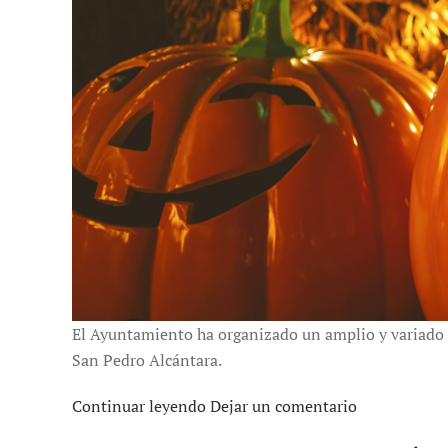
El Ayuntamiento ha organizado un amplio y variado 
San Pedro Alcántara.
Continuar leyendo
Dejar un comentario