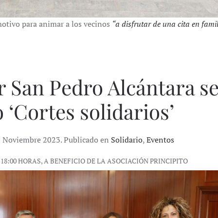
motivo para animar a los vecinos
“a disfrutar de una cita en famil
 San Pedro Alcántara s
 ‘Cortes solidarios’
09 Noviembre 2023. Publicado en
Solidario
,
Eventos
 18:00 HORAS, A BENEFICIO DE LA ASOCIACIÓN PRINCIPITO