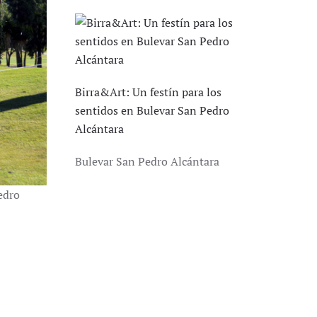
Birra&Art: Un festín para los
sentidos en Bulevar San Pedro
Alcántara
Bulevar San Pedro Alcántara
edro