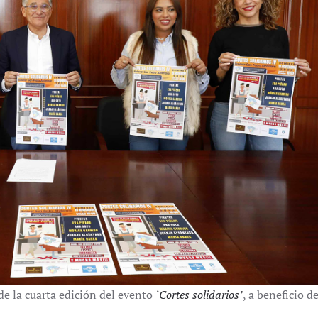
de la cuarta edición del evento
‘Cortes solidarios’
, a beneficio de