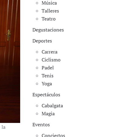
Música
Talleres
Teatro
Degustaciones
Deportes
Carrera
Ciclismo
Padel
Tenis
Yoga
Espectáculos
Cabalgata
Magia
Eventos
 la
Conciertos