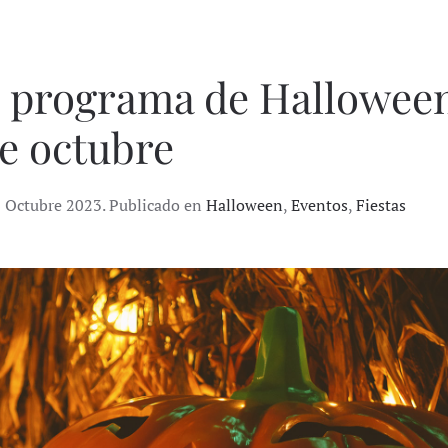
el programa de Hallowee
de octubre
6 Octubre 2023. Publicado en
Halloween
,
Eventos
,
Fiestas