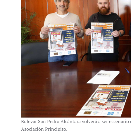
Bulevar San Pedro Alcántara volverá a ser escenario 
Asociación Principito.