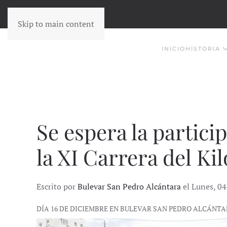
Skip to main content
INICIO
HISTORIA
Se espera la partici
la XI Carrera del Kil
Escrito por
Bulevar San Pedro Alcántara
el Lunes, 0
DÍA 16 DE DICIEMBRE EN BULEVAR SAN PEDRO ALCÁNT